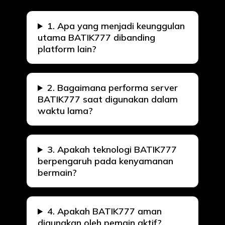
1. Apa yang menjadi keunggulan
utama BATIK777 dibanding
platform lain?
2. Bagaimana performa server
BATIK777 saat digunakan dalam
waktu lama?
3. Apakah teknologi BATIK777
berpengaruh pada kenyamanan
bermain?
4. Apakah BATIK777 aman
digunakan oleh pemain aktif?