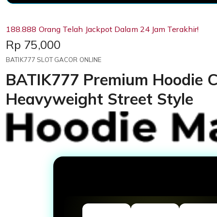
188.888 Orang Telah Jackpot Dalam 24 Jam Terakhir!
Price:
Rp 75,000
BATIK777 SLOT GACOR ONLINE
BATIK777 Premium Hoodie Co
Heavyweight Street Style
🎰 LUCKY SLOT