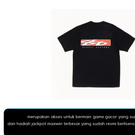
BATIK777
merupakan akses untuk bermain game gacor yang sud
dan hadiah jackpot maxwin terbesar yang sudah resmi berlisensi