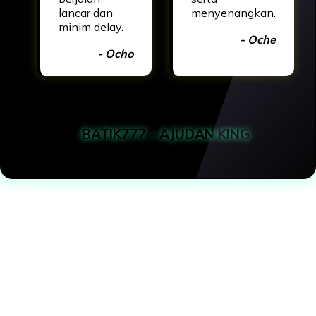
lancar dan
menyenangkan.
minim delay.
- Oche
- Ocho
BATIK777 - AJUDAN KING